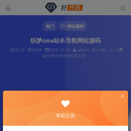
热门
网站源码
织梦cms站长导航网站源码
121字
1分钟
2025-10-08
admin
4.1W+
0
该作者已发布955篇文章
本站公告