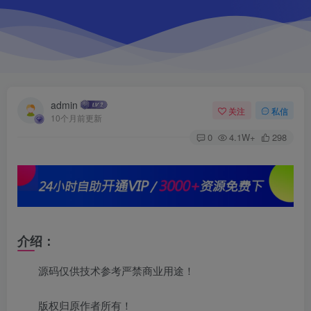
admin
关注
私信
10个月前更新
0
4.1W+
298
介绍：
源码仅供技术参考严禁商业用途！
版权归原作者所有！