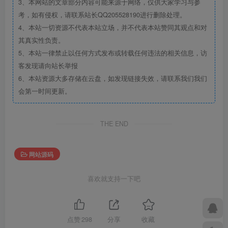
3、本网站的文章部分内容可能来源于网络，仅供大家学习与参
考，如有侵权，请联系站长QQ205528190进行删除处理。
4、本站一切资源不代表本站立场，并不代表本站赞同其观点和对
其真实性负责。
5、本站一律禁止以任何方式发布或转载任何违法的相关信息，访
客发现请向站长举报
6、本站资源大多存储在云盘，如发现链接失效，请联系我们我们
会第一时间更新。
THE END
网站源码
喜欢就支持一下吧
点赞
298
分享
收藏