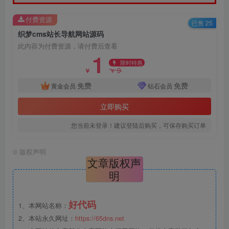
付费资源
已售 25
织梦cms站长导航网站源码
此内容为付费资源，请付费后查看
1
限时特惠
9
￥
￥
免费
免费
黄金会员
钻石会员
立即购买
您当前未登录！建议登陆后购买，可保存购买订单
©
版权声明
文章版权声
明
好代码
1、本网站名称：
2、本站永久网址：
https://65dns.net