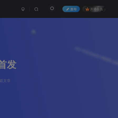
发布
开通会员
网首发
5篇文章