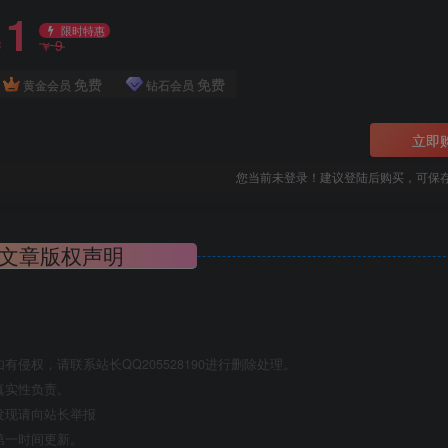
1
限时特惠
9
￥
￥
免费
免费
黄金会员
钻石会员
立即
您当前未登录！建议登陆后购买，可保
文章版权声明
权，请联系站长QQ205528190进行删除处理。
真实性负责。
发现请向站长举报
第一时间更新。