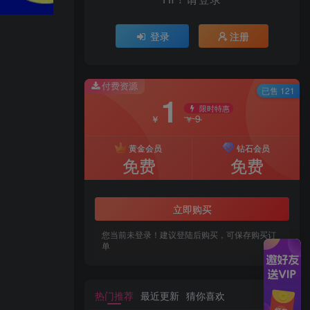
登录
注册
付费资源
已售 121
1
限时特惠
9
￥
￥
黄金会员
钻石会员
免费
免费
立即购买
您当前未登录！建议登陆后购买，可保存购买订
单
热门推荐
最近更新
猜你喜欢