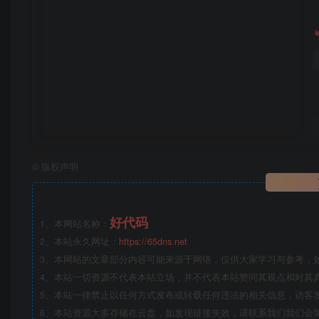
©
版权声明
好代码
1、本网站名称：
2、本站永久网址：
https://65dns.net
3、本网站的文章部分内容可能来源于网络，仅供大家学习与参考，如有侵
4、本站一切资源不代表本站立场，并不代表本站赞同其观点和对其
5、本站一律禁止以任何方式发布或转载任何违法的相关信息，访客
6、本站资源大多存储在云盘，如发现链接失效，请联系我们我们会