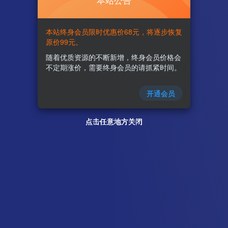
本站公告
本站终身会员限时优惠价68元，将逐步恢复
原价99元。
随着优质资源的不断新增，终身会员价格会
不定期涨价，需要终身会员的请抓紧时间。
开通会员
点击任意地方关闭
点击任意地方关闭
点击任意地方关闭
点击任意地方关闭