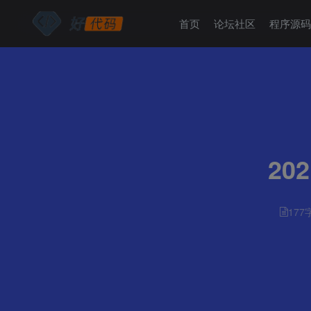
首页
论坛社区
程序源
20
177