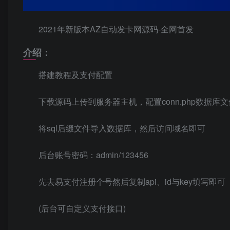
2021年新版本AZ自动发卡网源码-全网首发
介绍：
搭建教程及支付配置
下载源码上传到服务器主机，配置conn.php数据库文
将sql后缀文件导入数据库，然后访问域名即可
后台账号密码：admin/123456
先去易支付注册个号然后复制api、id与key填写即可
(后台可自定义支付接口)