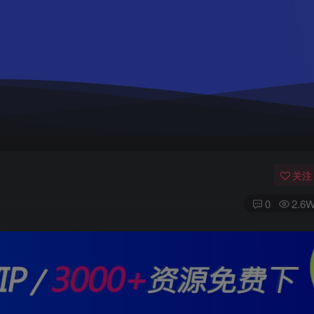
关注
0
2.6