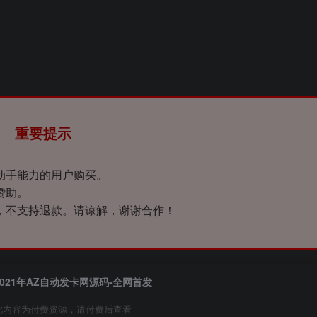
重要提示
动手能力的用户购买。
赞助。
，不支持退款。请谅解，谢谢合作！
2021年AZ自动发卡网源码-全网首发
此内容为付费资源，请付费后查看